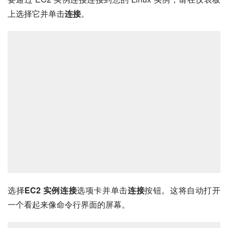
上选择它并单击
连接
。
选择
EC2 实例连接
选项卡并单击
连接
按钮。这将自动打开
一个看起来像命令行界面的屏幕。