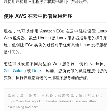
以使用它构建应用程序并将其部署到生产环境中。
使用 AWS 在云中部署应用程序
现在，您可以使用 Amazon EC2 在云中轻松设置 Linux 
Web 服务器。虽然 Ubuntu 是 Linux 服务器最常用的操作系
统，但创建 EC2 实例的过程对于任何其他 Linux 发行版都
是相同的。
您还可以设置不同类型的 Web 服务器，例如 Node.js、
Git
、
Golang
 或 
Docker
 容器。您所要做的就是连接到您的
实例并执行设置您首选的应用程序服务器的步骤。
原创文章，作者：主机说，如若转载，请注明出处：
https://www.hostingtalk.cn/how-to-create-a-linux-server-in-the-
cloud-using-aws-ec2/