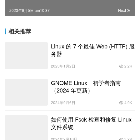
2023年6月5日 am10:37
Next
相关推荐
Linux 的 7 个最佳 Web (HTTP) 服
务器
2023年1月2日
2.2K
GNOME Linux：初学者指南
（2024 年更新）
2024年9月6日
4.9K
如何使用 Fsck 检查和修复 Linux
文件系统
2024年9月10日
3.2K