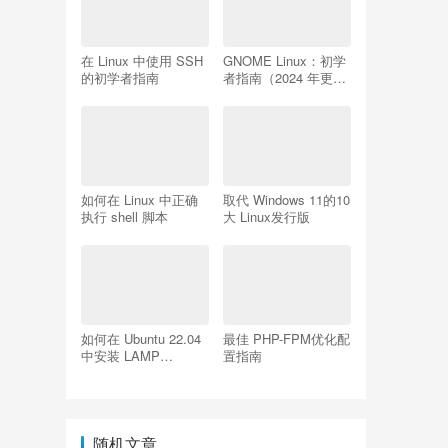
在 Linux 中使用 SSH
GNOME Linux：初学
的初学者指南
者指南（2024 年更
新）
如何在 Linux 中正确
取代 Windows 11的10
执行 shell 脚本
大 Linux发行版
如何在 Ubuntu 22.04
最佳 PHP-FPM优化配
中安装 LAMP
置指南
Apache、MySQL、
PHP
随机文章