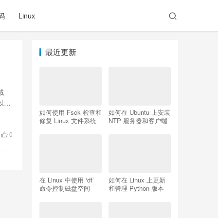
码
Linux
最近更新
域
以这
如何使用 Fsck 检查和
如何在 Ubuntu 上安装
修复 Linux 文件系统
NTP 服务器和客户端
0
在 Linux 中使用 ‘df’
如何在 Linux 上更新
命令控制磁盘空间
和管理 Python 版本