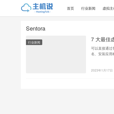
首页
行业新闻
虚拟主
Sentora
7 大最
行业新闻
可以直接通过
名、安装应用
里有 7 大最
2023年1月17日