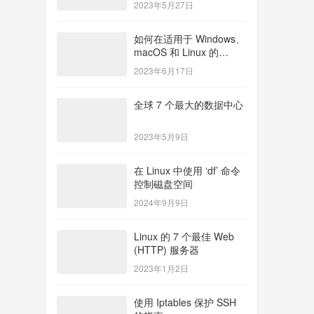
2023年5月27日
如何在适用于 Windows、
macOS 和 Linux 的
Docker 上安装
2023年6月17日
WordPress
全球 7 个最大的数据中心
2023年5月9日
在 Linux 中使用 ‘df’ 命令
控制磁盘空间
2024年9月9日
Linux 的 7 个最佳 Web
(HTTP) 服务器
2023年1月2日
使用 Iptables 保护 SSH