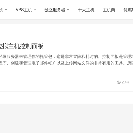
机
VPS主机
独立服务器
十大主机
主机商
优惠
佳虚拟主机控制面板
登录服务器来管理你的托管包，这是非常冒险和耗时的。控制面板是管理
程序、创建和管理电子邮件帐户以及上传网站文件的非常有用的工具。所
佳虚拟主…
2.4K