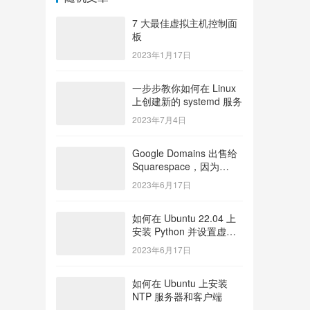
7 大最佳虚拟主机控制面
板
2023年1月17日
一步步教你如何在 Linux
上创建新的 systemd 服务
2023年7月4日
Google Domains 出售给
Squarespace，因为
Google 出人意料地退出
2023年6月17日
了域名注册业务
如何在 Ubuntu 22.04 上
安装 Python 并设置虚拟
环境？
2023年6月17日
如何在 Ubuntu 上安装
NTP 服务器和客户端