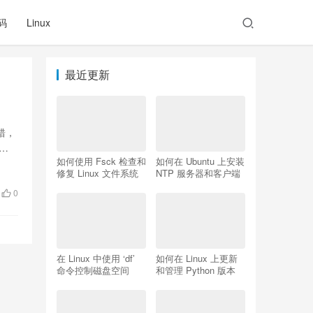
码
Linux
最近更新
错，
有
如何使用 Fsck 检查和
如何在 Ubuntu 上安装
修复 Linux 文件系统
NTP 服务器和客户端
0
在 Linux 中使用 ‘df’
如何在 Linux 上更新
命令控制磁盘空间
和管理 Python 版本