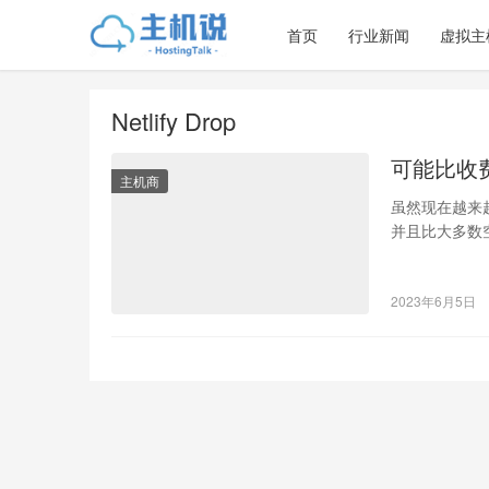
首页
行业新闻
虚拟主
Netlify Drop
可能比收
主机商
虽然现在越来
并且比大多数
所有方便的服
2023年6月5日