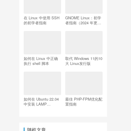
在 Linux 中使用 SSH
GNOME Linux：初学
的初学者指南
者指南（2024 年更
新）
如何在 Linux 中正确
取代 Windows 11的10
执行 shell 脚本
大 Linux发行版
如何在 Ubuntu 22.04
最佳 PHP-FPM优化配
中安装 LAMP
置指南
Apache、MySQL、
PHP
随机文章