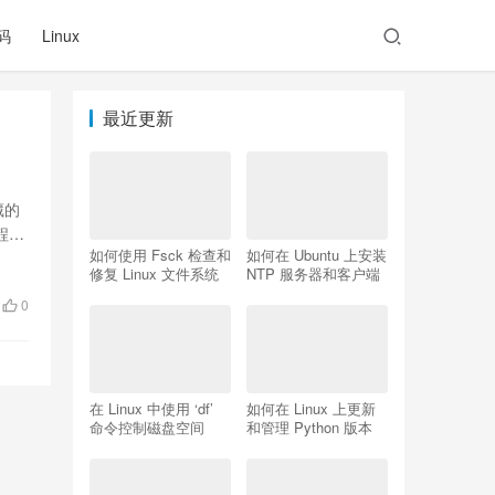
码
Linux
最近更新
藏的
程
如何使用 Fsck 检查和
如何在 Ubuntu 上安装
修复 Linux 文件系统
NTP 服务器和客户端
0
在 Linux 中使用 ‘df’
如何在 Linux 上更新
命令控制磁盘空间
和管理 Python 版本