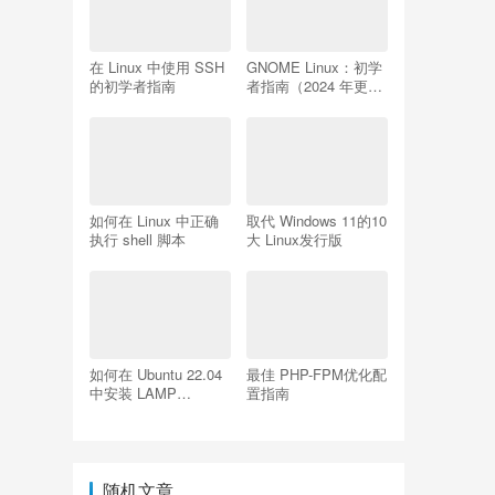
在 Linux 中使用 SSH
GNOME Linux：初学
的初学者指南
者指南（2024 年更
新）
如何在 Linux 中正确
取代 Windows 11的10
执行 shell 脚本
大 Linux发行版
如何在 Ubuntu 22.04
最佳 PHP-FPM优化配
中安装 LAMP
置指南
Apache、MySQL、
PHP
随机文章