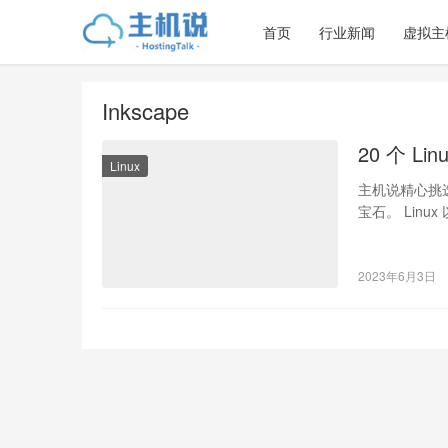
首页
行业新闻
虚拟主
Inkscape
20 个 L
Linux
主机说精心挑选
宝石。 Lin
序…
2023年6月3日