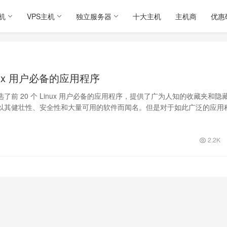
机
VPS主机
独立服务器
十大主机
主机商
优惠
inux 用户必备的应用程序
了前 20 个 Linux 用户必备的应用程序，提供了广为人知的收藏夹和隐
ux 以其健壮性、安全性和大量可用的软件而闻名。但是对于如此广泛的应用
2.2K