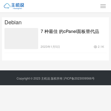
Debian
7 种最佳 的cPanel面板替代品
2023年1月5日
2.1K
Copyright © 2023
主机说
版权所有
沪ICP备2023009566号