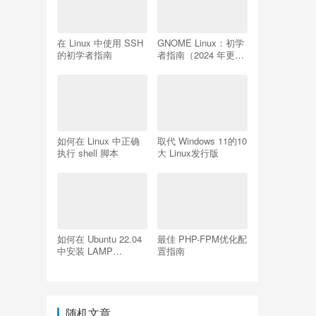
在 Linux 中使用 SSH
GNOME Linux：初学
的初学者指南
者指南（2024 年更
新）
如何在 Linux 中正确
取代 Windows 11的10
执行 shell 脚本
大 Linux发行版
如何在 Ubuntu 22.04
最佳 PHP-FPM优化配
中安装 LAMP
置指南
Apache、MySQL、
PHP
随机文章