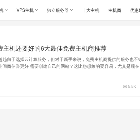
机
VPS主机
独立服务器
十大主机
主机商
优惠
费主机还要好的6大最佳免费主机商推荐
越趋向于选择云计算服务，但对于新手来说，免费主机商提供的服务也不
空间商信誉更好 需要创建自己的网站？这比您想象的要容易，尤其是现在
务和平台…
5.5K