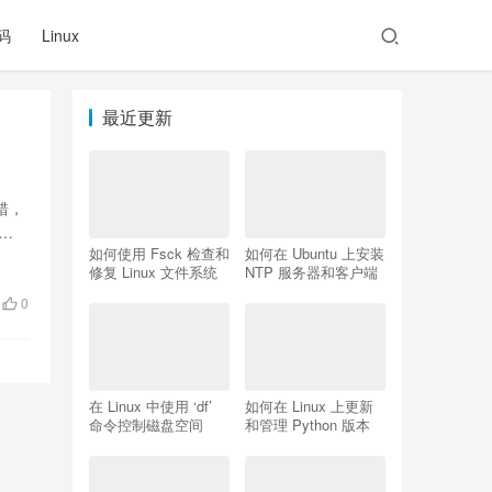
码
Linux
最近更新
错，
有
如何使用 Fsck 检查和
如何在 Ubuntu 上安装
修复 Linux 文件系统
NTP 服务器和客户端
0
在 Linux 中使用 ‘df’
如何在 Linux 上更新
命令控制磁盘空间
和管理 Python 版本