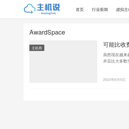
首页
行业新闻
虚拟主
AwardSpace
可能比收
主机商
虽然现在越来
并且比大多数
所有方便的服
2023年6月5日