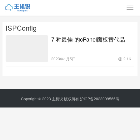
ISPConfig
7 种最佳 的cPanel面板替代品
2023年1月5日
2.1K
Copyright © 2023
主机说
版权所有
沪ICP备2023009566号